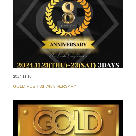
2024.11.19
GOLD RUSH 8th ANNIVERSARY