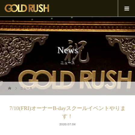
News
ニュース
ニュース
7/10(FRI)オーナーB-dayスクールイベントやりま
す！
2020.07.04