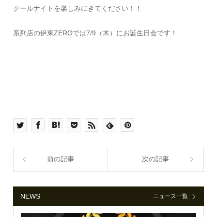
クールナイトを楽しみにきてください！！
系列店の伊東ZEROでは7/9（木）にお誕生日会です！
前の記事
次の記事
NEWS
ニュース一覧