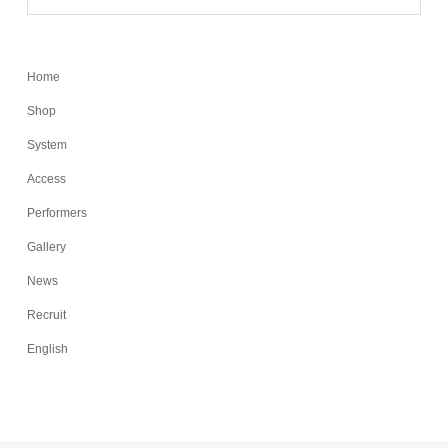
Home
Shop
System
Access
Performers
Gallery
News
Recruit
English