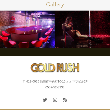
Gallery
〒 413-0015 熱海市中央町10-15 オオマツビル2F
0557-52-3333