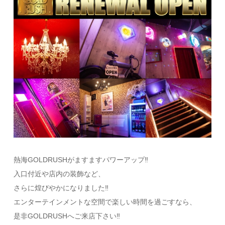
熱海GOLDRUSHがますますパワーアップ‼︎
入口付近や店内の装飾など、
さらに煌びやかになりました‼︎
エンターテインメントな空間で楽しい時間を過ごすなら、
是非GOLDRUSHへご来店下さい‼︎