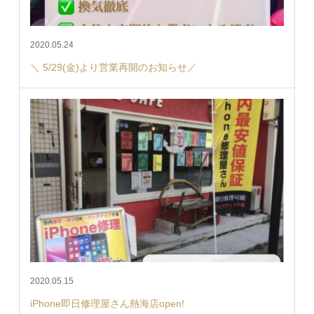
2020.05.24
＼ 5/29(金)より営業再開のお知らせ／
2020.05.15
iPhone即日修理屋さん熱海店open!