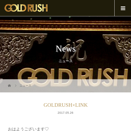
News
ニュース
ニュース
GOLDRUSH×LINK
2017.05.26
おはようございます♡