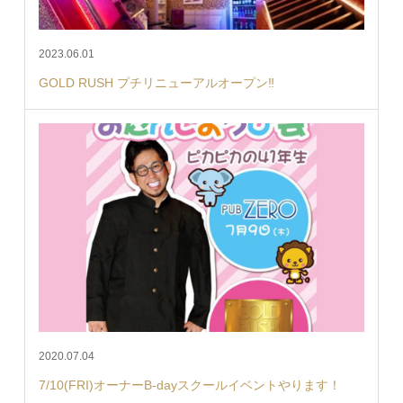
2023.06.01
GOLD RUSH プチリニューアルオープン‼︎
2020.07.04
7/10(FRI)オーナーB-dayスクールイベントやります！