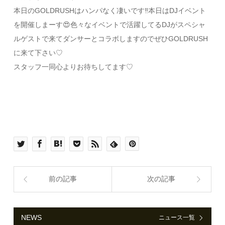
本日のGOLDRUSHはハンパなく凄いです‼️本日はDJイベント
を開催しまーす😍色々なイベントで活躍してるDJがスペシャ
ルゲストで来てダンサーとコラボしますのでぜひGOLDRUSH
に来て下さい♡
スタッフ一同心よりお待ちしてます♡
前の記事
次の記事
NEWS
ニュース一覧