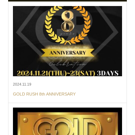
2024.11.19
GOLD RUSH 8th ANNIVERSARY